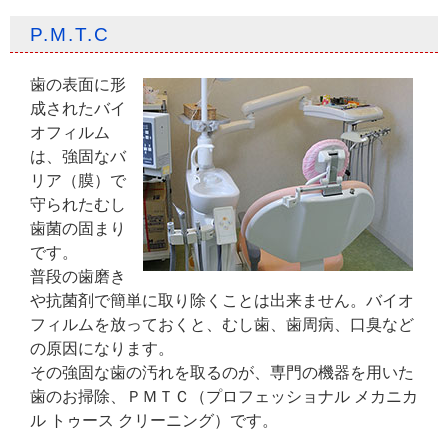
P.M.T.C
歯の表面に形
成されたバイ
オフィルム
は、強固なバ
リア（膜）で
守られたむし
歯菌の固まり
です。
普段の歯磨き
や抗菌剤で簡単に取り除くことは出来ません。バイオ
フィルムを放っておくと、むし歯、歯周病、口臭など
の原因になります。
その強固な歯の汚れを取るのが、専門の機器を用いた
歯のお掃除、ＰＭＴＣ（プロフェッショナル メカニカ
ル トゥース クリーニング）です。