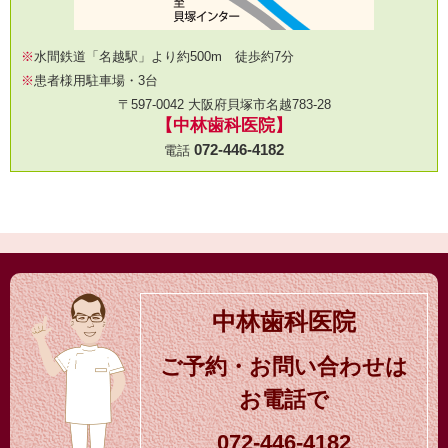
※
水間鉄道「名越駅」より約500m 徒歩約7分
※
患者様用駐車場・3台
〒597-0042 大阪府貝塚市名越783-28
【中林歯科医院】
072-446-4182
電話
中林歯科医院
ご予約・お問い合わせは
お電話で
072-446-4182