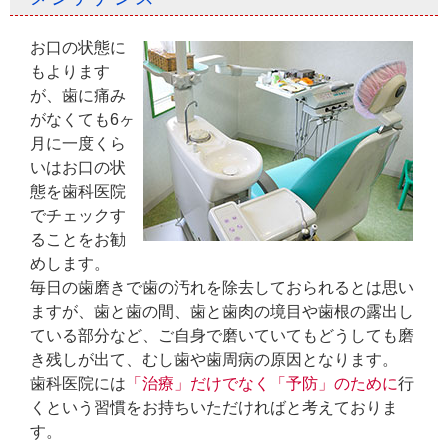
お口の状態に
もよります
が、歯に痛み
がなくても6ヶ
月に一度くら
いはお口の状
態を歯科医院
でチェックす
ることをお勧
めします。
毎日の歯磨きで歯の汚れを除去しておられるとは思い
ますが、歯と歯の間、歯と歯肉の境目や歯根の露出し
ている部分など、ご自身で磨いていてもどうしても磨
き残しが出て、むし歯や歯周病の原因となります。
歯科医院には
「治療」だけでなく「予防」のために
行
くという習慣をお持ちいただければと考えておりま
す。