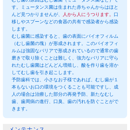
す。ミュータンス菌は生まれた赤ちゃんからはほと
んど見つかりませんが、
人から人にうつります。
口
移しやスプーンなどの食器の共有で感染者から感染
します。
むし歯菌に感染すると、歯の表面にバイオフィルム
（むし歯菌の塊）が形成されます。このバイオフィ
ルムは強固なバリアで形成されているので通常の歯
磨きで取り除くことは難しく、強力なバリアに守ら
れたむし歯菌はどんどん増殖し、酸を作り歯を溶か
してむし歯を引き起こします。
予防歯科では、小さなお子様であれば、むし歯が１
本もないお口の環境をつくることも可能ですし、成
人の場合は治療した部分の再発予防、新たなむし
歯、歯周病の進行、口臭、歯の汚れを防ぐことがで
きます。
メンテナンス