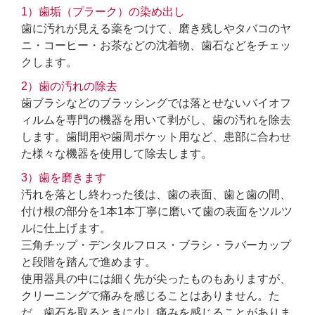
1）歯垢（プラーク）の染め出し
歯に汚れが見える薬をつけて、磨き残しやタバコのヤ
ニ・コーヒー・お茶などの沈着物、歯石などをチェッ
クします。
2）歯の汚れの除去
歯ブラシなどのブラッシングでは落とせないバイオフ
ィルムを専門の機器を用いて剥がし、歯の汚れを除去
します。歯間用や歯周ポケット用など、患部に合わせ
た様々な機器を使用して除去します。
3）歯を磨きます
汚れを落とし終わった後は、歯の表面、歯と歯の間、
付け根の部分を1本1本丁寧に磨いて歯の表面をツルツ
ルに仕上げます。
三角チップ・デンタルフロス・ブラシ・ラバーカップ
と段階を踏んで進めます。
使用器具の中には細く先が尖ったものもありますが、
クリーニングで痛みを感じることはありません。た
だ、歯石を取るときに少し痛みを感じることがありま