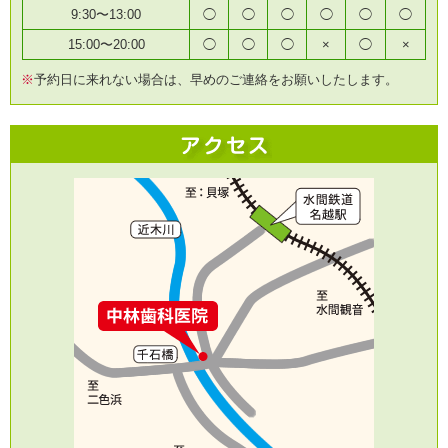
9:30〜13:00
◯
◯
◯
◯
◯
◯
15:00〜20:00
◯
◯
◯
×
◯
×
※
予約日に来れない場合は、早めのご連絡をお願いしたします。